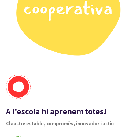
A l'escola hi aprenem totes!
Claustre estable, compromès, innovador i actiu