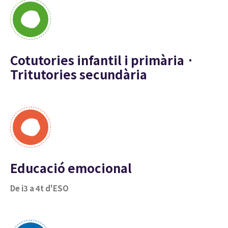
Cotutories infantil i primària ·
Tritutories secundària
Educació emocional
De i3 a 4t d'ESO