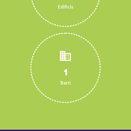
Edificis
1
Barri