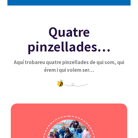
Quatre
pinzellades…
Aquí trobareu quatre pinzellades de qui som, qui
érem i qui volem ser…