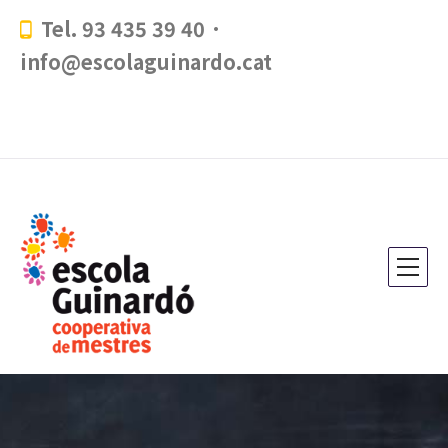
Tel. 93 435 39 40 ·
info@escolaguinardo.cat