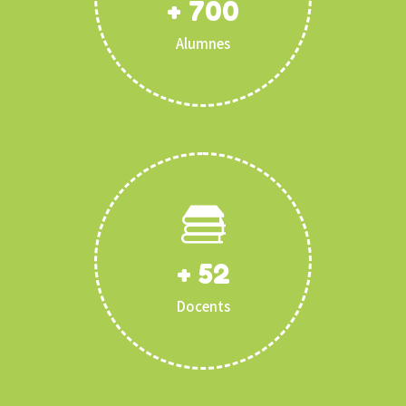
+
700
Alumnes
+
52
Docents