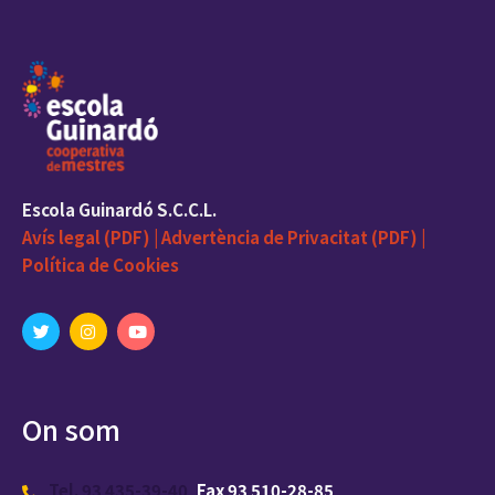
Escola Guinardó S.C.C.L.
Avís legal (PDF) |
Advertència de Privacitat (PDF) |
Política de Cookies
On som
Tel. 93 435-39-40
Fax 93 510-28-85