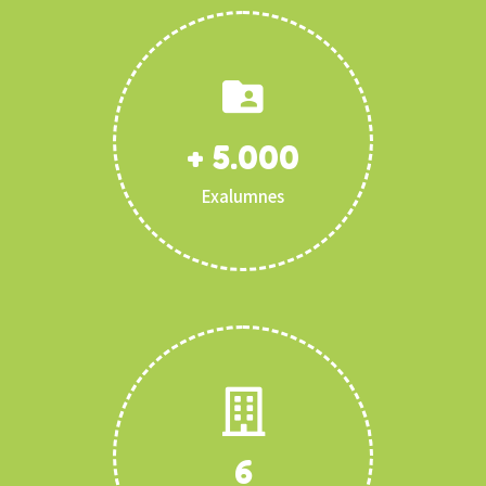
+
5.000
Exalumnes
6