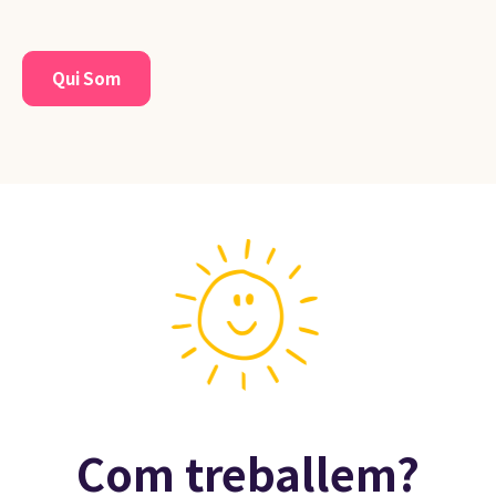
Qui Som
Com treballem?