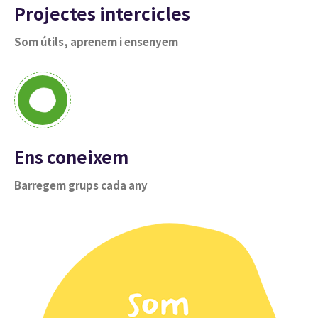
Projectes intercicles
Som útils, aprenem i ensenyem
Ens coneixem
Barregem grups cada any