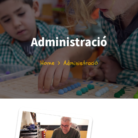
Administració
Home
Administració