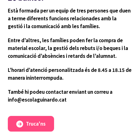
Està formada per un equip de tres persones que duen
a terme diferents funcions relacionades amb la
gestió i la comunicació amb les famílies.
Entre d’altres, les famílies poden fer la compra de
material escolar, la gestió dels rebuts i/o beques i la
comunicació d’absències i retards de l’alumnat.
L’horari d’atenció personalitzada és de 8.45 a 18.15 de
manera ininterrompuda.
També hi podeu contactar enviant un correu a
info@escolaguinardo.cat
Truca'ns