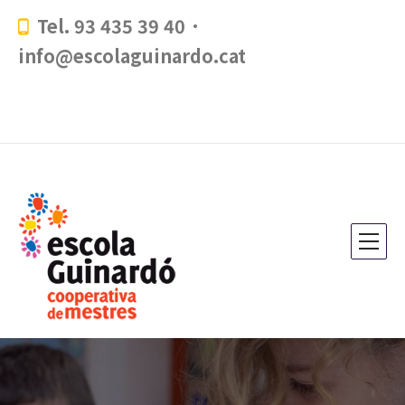
Tel. 93 435 39 40 ·
info@escolaguinardo.cat