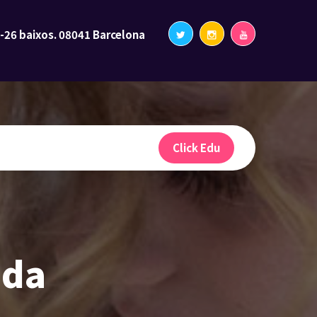
2-26 baixos. 08041 Barcelona
Click Edu
uda