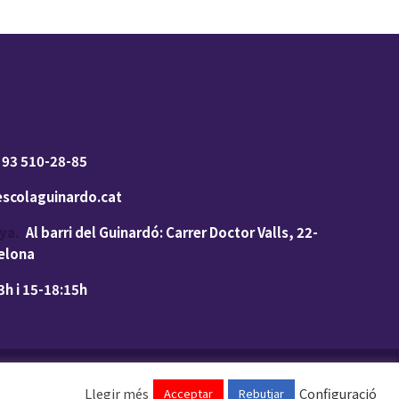
 93 510-28-85
scolaguinardo.cat
ya.
Al barri del Guinardó: Carrer Doctor Valls, 22-
celona
h i 15-18:15h
Llegir més
Configuració
Acceptar
Rebutjar