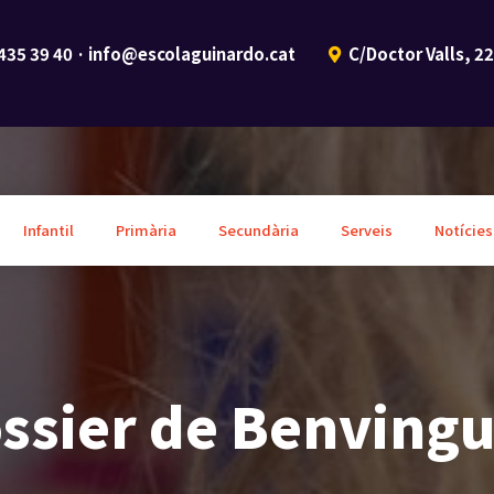
 435 39 40 · info@escolaguinardo.cat
C/Doctor Valls, 2
Infantil
Primària
Secundària
Serveis
Notícies
ssier de Benving