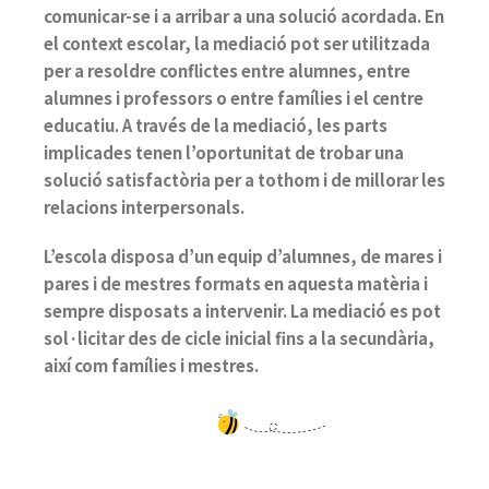
comunicar-se i a arribar a una solució acordada. En
el context escolar, la mediació pot ser utilitzada
per a resoldre conflictes entre alumnes, entre
alumnes i professors o entre famílies i el centre
educatiu. A través de la mediació, les parts
implicades tenen l’oportunitat de trobar una
solució satisfactòria per a tothom i de millorar les
relacions interpersonals.
L’escola disposa d’un equip d’alumnes, de mares i
pares i de mestres formats en aquesta matèria i
sempre disposats a intervenir. La mediació es pot
sol·licitar des de cicle inicial fins a la secundària,
així com famílies i mestres.