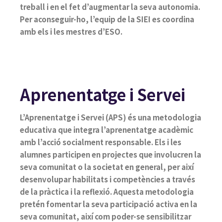
treball i en el fet d’augmentar la seva autonomia.
Per aconseguir-ho, l’equip de la SIEI es coordina
amb els i les mestres d’ESO.
Aprenentatge i Servei
L’Aprenentatge i Servei (APS) és una metodologia
educativa que integra l’aprenentatge acadèmic
amb l’acció socialment responsable. Els i les
alumnes participen en projectes que involucren la
seva comunitat o la societat en general, per així
desenvolupar habilitats i competències a través
de la pràctica i la reflexió. Aquesta metodologia
pretén fomentar la seva participació activa en la
seva comunitat, així com poder-se sensibilitzar