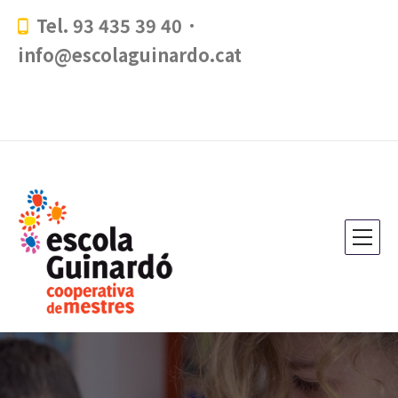
Tel. 93 435 39 40 ·
info@escolaguinardo.cat