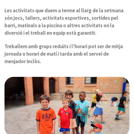
Les activitats que duem a terme al llarg de la setmana
són jocs, tallers, activitats esportives, sortides pel
barri, matinals a la piscina o altres activitats on la
diversió i el treball en equip està garantit.
Treballem amb grups reduïts i l’horari pot ser de mitja
jornada o horari de matí i tarda amb el servei de
menjador inclòs.