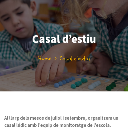
Casal d’estiu
Home
Casal d’estiu
Al llarg dels
mesos de juliol i setembre
, organitzem un
casal lúdic amb l’equip de monitoratge de l’escola.