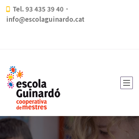
Tel. 93 435 39 40 ·
info@escolaguinardo.cat