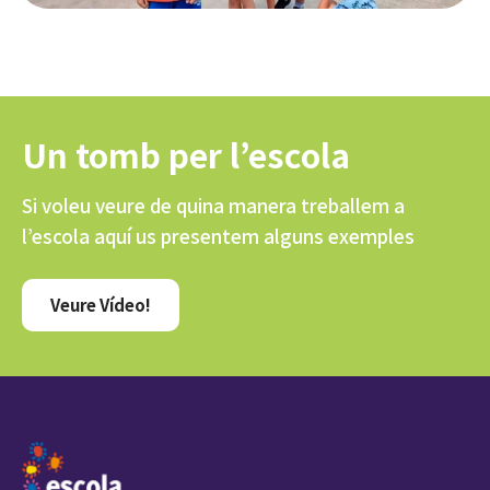
Un tomb per l’escola
Si voleu veure de quina manera treballem a
l’escola aquí us presentem alguns exemples
Veure Vídeo!