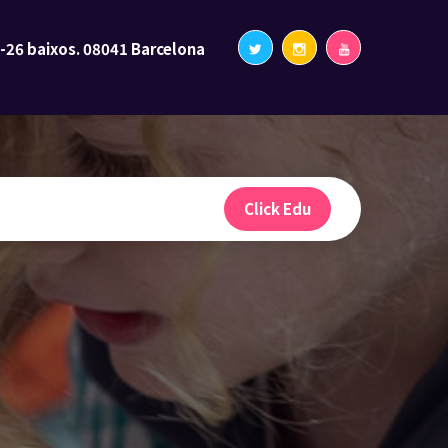
2-26 baixos. 08041 Barcelona
Click Edu