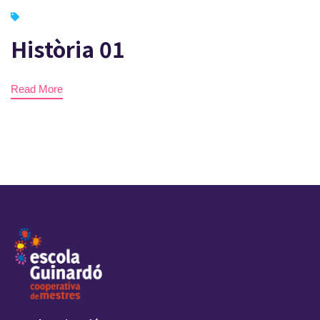
Història 01
Read More