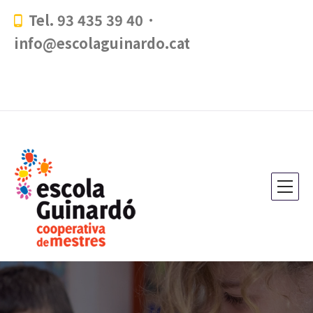
Tel. 93 435 39 40 ·
info@escolaguinardo.cat