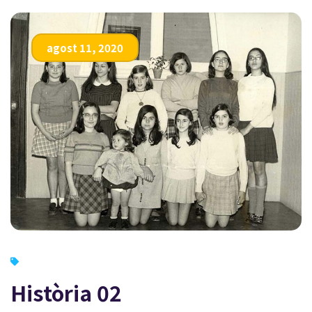
agost 11, 2020
Història 02