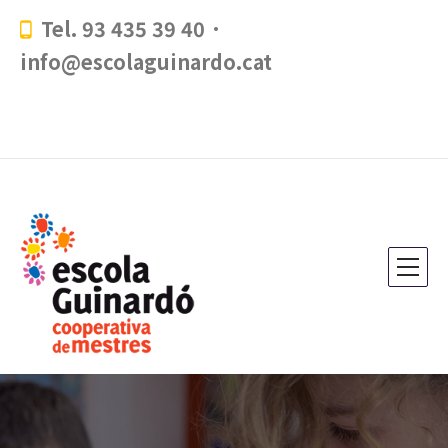
Tel. 93 435 39 40 ·
info@escolaguinardo.cat