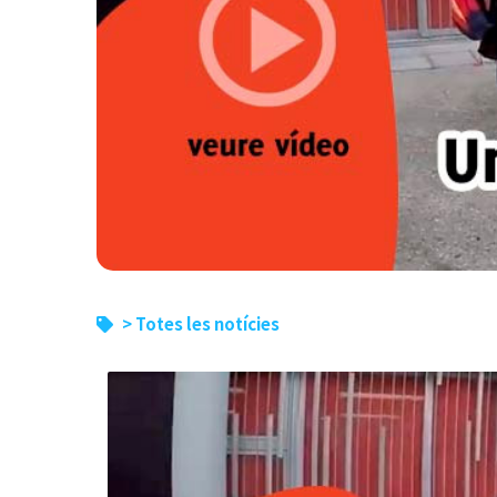
> Totes les notícies