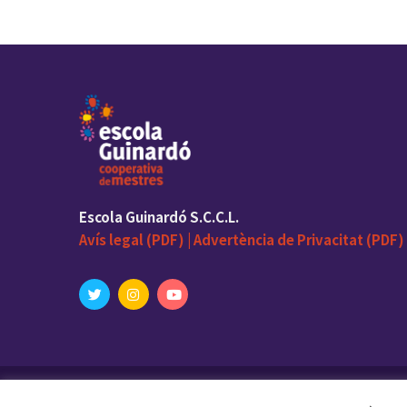
Escola Guinardó S.C.C.L.
Avís legal (PDF) |
Advertència de Privacitat (PDF) 
© 2023 Escola Guinardó. With love by
elenalosad