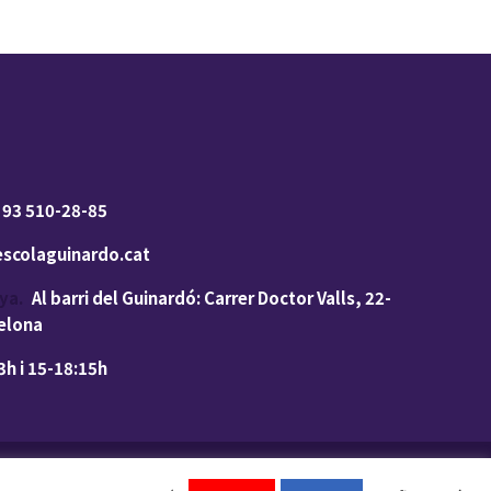
 93 510-28-85
scolaguinardo.cat
ya.
Al barri del Guinardó: Carrer Doctor Valls, 22-
celona
h i 15-18:15h