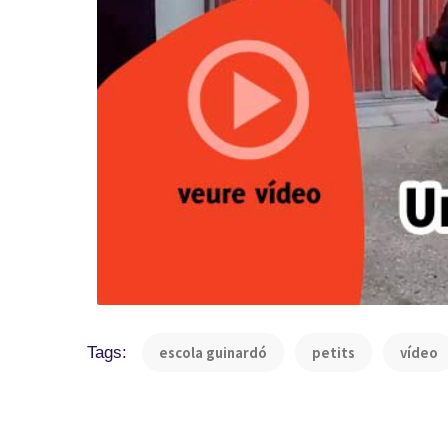
Tags:
escola guinardó
petits
vídeo