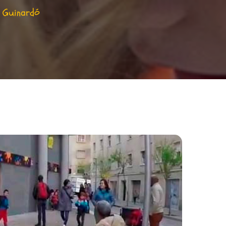
a Guinardó