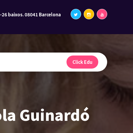
2-26 baixos. 08041 Barcelona
Click Edu
cola Guinardó