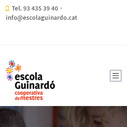
Tel. 93 435 39 40 ·
info@escolaguinardo.cat