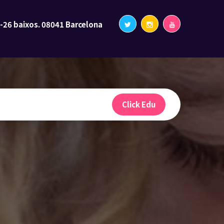
2-26 baixos. 08041 Barcelona
Click Edu