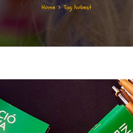
Home
Tag: hobest