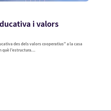
ducativa i valors
ucativa des dels valors cooperatius” a la casa
en què l’estructura…