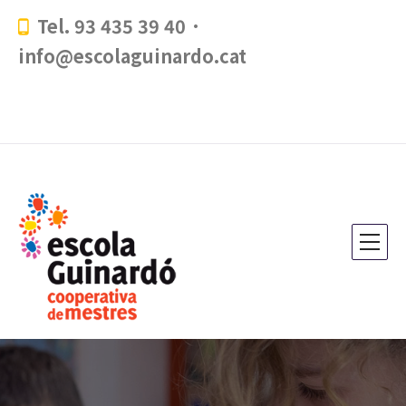
Tel. 93 435 39 40 ·
info@escolaguinardo.cat