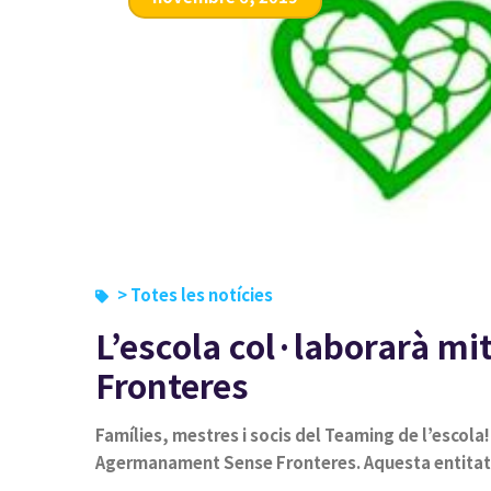
> Totes les notícies
L’escola col·laborarà 
Fronteres
Famílies, mestres i socis del Teaming de l’escola
Agermanament Sense Fronteres. Aquesta entitat f