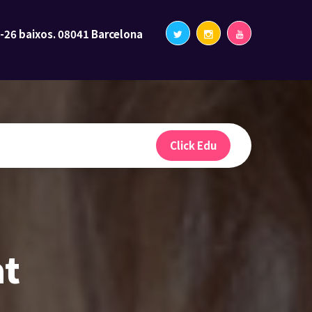
2-26 baixos. 08041 Barcelona
Click Edu
at