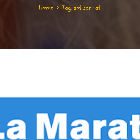
Home
Tag: solidaritat