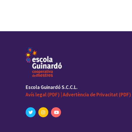
Escola Guinardó S.C.C.L.
Avís legal (PDF) |
Advertència de Privacitat (PDF) 