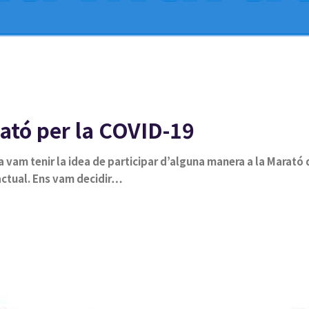
ató per la COVID-19
 vam tenir la idea de participar d’alguna manera a la Marató d
actual. Ens vam decidir…