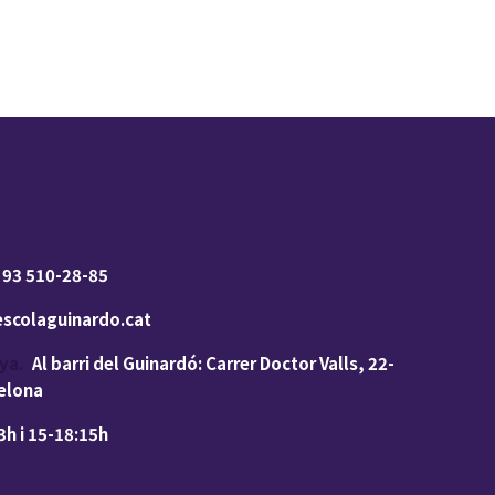
 93 510-28-85
scolaguinardo.cat
ya.
Al barri del Guinardó: Carrer Doctor Valls, 22-
celona
h i 15-18:15h