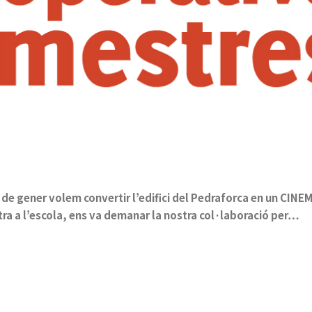
5 de gener volem convertir l’edifici del Pedraforca en un CIN
tra a l’escola, ens va demanar la nostra col·laboració per…