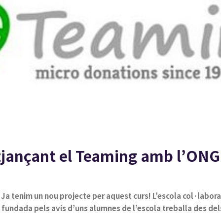
mitjançant el Teaming amb l’O
! Ja tenim un nou projecte per aquest curs! L’escola col·lab
undada pels avis d’uns alumnes de l’escola treballa des del