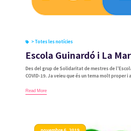
> Totes les notícies
Escola Guinardó i La Mar
Des del grup de Solidaritat de mestres de l’Escola
COVID-19. Ja veieu que és un tema molt proper i 
Read More
novembre 6, 2019