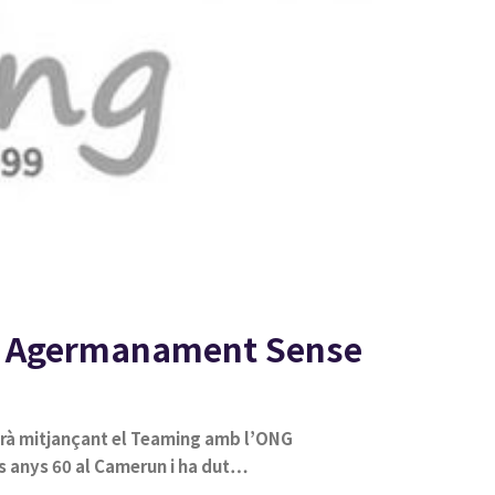
NG Agermanament Sense
orarà mitjançant el Teaming amb l’ONG
s anys 60 al Camerun i ha dut…